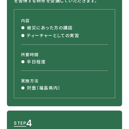
を習得する研修を受講していただきます。
内容
被災にあった方の講話
ティーチャーとしての実習
所要時間
半日程度
実施方法
対面（福島県内）
4
STEP